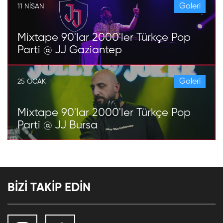
Galeri
11 NISAN
Mixtape 90'lar 2000'ler Türkçe Pop
Parti @ JJ Gaziantep
Galeri
25 OCAK
Mixtape 90'lar 2000'ler Türkçe Pop
Parti @ JJ Bursa
BİZİ TAKİP EDİN