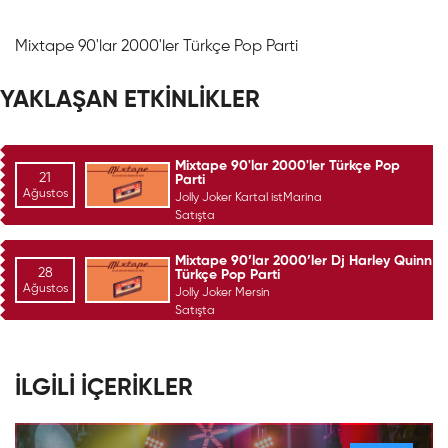
Mixtape 90'lar 2000'ler Türkçe Pop Parti
YAKLAŞAN ETKİNLİKLER
Mixtape 90'lar 2000'ler Türkçe Pop
21
Parti
Ağustos
Jolly Joker Kartal istMarina
Satışta
Mixtape 90’lar 2000’ler Dj Harley Quinn
28
Türkçe Pop Parti
Ağustos
Jolly Joker Mersin
Satışta
İLGİLİ İÇERİKLER